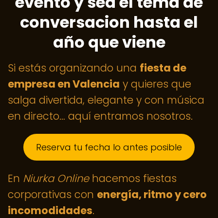
evento y sea el tema de
conversacion hasta el
año que viene
Si estás organizando una
fiesta de
empresa en Valencia
y quieres que
salga divertida, elegante y con música
en directo… aquí entramos nosotros.
Reserva tu fecha lo antes posible
En
Niurka Online
hacemos fiestas
corporativas con
energía, ritmo y cero
incomodidades
.