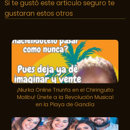
Si te gustó este articulo seguro te
gustaran estos otros
¡Niurka Online Triunfa en el Chiringuito
Malibu! Únete a la Revolución Musical
en la Playa de Gandía