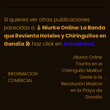
Si quieres ver otras publicaciones
parecidas a
🎸 Niurka Online: La Banda
que Revienta Hoteles y Chiringuitos en
Gandía 🎤
haz click en
Actualidad
.
¡Niurka Online
Triunfa en el
Chiringuito Malibu!
INFORMACION
Únete a la
COMERCIAL
Revolución Musical
en la Playa de
Gandía