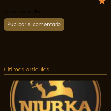
★
Tu puntuación:
Útil
Últimos artículos