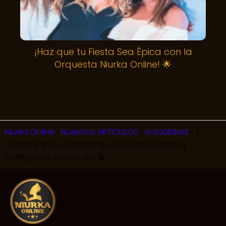
¡Haz que tu Fiesta Sea Épica con la
Orquesta Niurka Online! 🌟
Niurka Online
Nuestros ARTICULOS
Actualidad
🎸
Niurka Online: La Banda que Revienta Hoteles y
Chiringuitos en Gandía 🎤