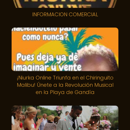
INFORMACION COMERCIAL
¡Niurka Online Triunfa en el Chiringuito
Malibu! Únete a la Revolución Musical
en la Playa de Gandía