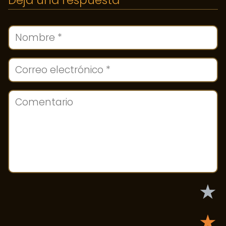
Deja una respuesta
★
★