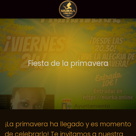
Fiesta de la primavera
¡La primavera ha llegado y es momento
de celebrarlo! Te invitamos a nuestra