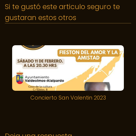
Si te gustó este articulo seguro te
gustaran estos otros
Concierto San Valentin 2023