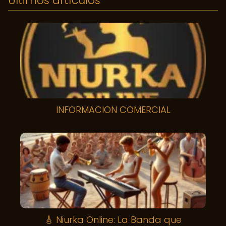
Últimos artículos
INFORMACION COMERCIAL
🎸 Niurka Online: La Banda que