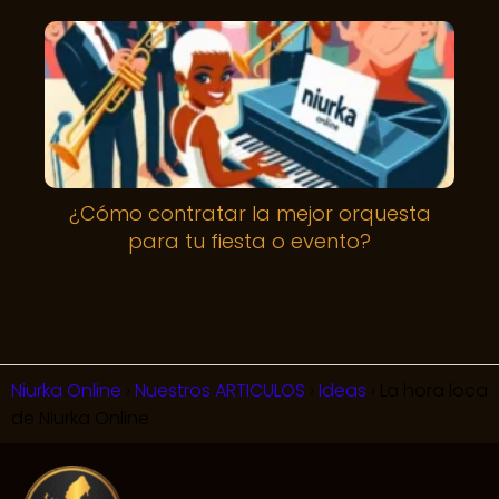
¿Cómo contratar la mejor orquesta
para tu fiesta o evento?
Niurka Online
Nuestros ARTICULOS
Ideas
La hora loca
de Niurka Online