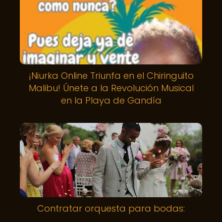
¡Niurka Online Triunfa en el Chiringuito
Malibu! Únete a la Revolución Musical
en la Playa de Gandía
Contratar orquesta para bodas: