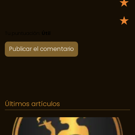
★
★
Tu puntuación:
Útil
Últimos artículos