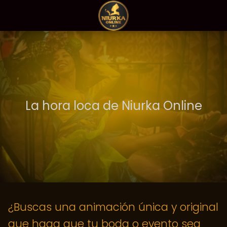
La hora loca de Niurka Online
¿Buscas una animación única y original
que haga que tu boda o evento sea