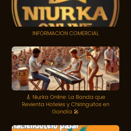
INFORMACION COMERCIAL
🎸 Niurka Online: La Banda que
Revienta Hoteles y Chiringuitos en
Gandía 🎤