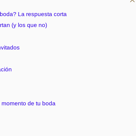
 boda? La respuesta corta
tan (y los que no)
nvitados
ación
 momento de tu boda