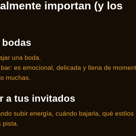
ealmente importan (y los
n bodas
ajar una boda.
 bar: es emocional, delicada y llena de momen
ido muchas.
r a tus invitados
ndo subir energía, cuándo bajarla, qué estilos
 pista.