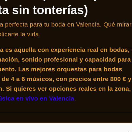
ta sin tonterías)
ta perfecta para tu boda en Valencia. Qué mirar
icarte la vida.
a es aquella con experiencia real en bodas,
mación, sonido profesional y capacidad para
mento. Las mejores orquestas para bodas
de 4 a 6 músicos, con precios entre 800 € y
n.
Si quieres ver opciones reales en la zona,
sica en vivo en Valencia
.