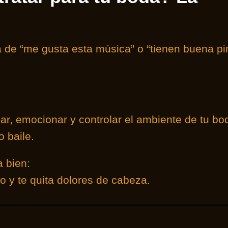
a de “me gusta esta música” o “tienen buena pi
r, emocionar y controlar el ambiente de tu bo
o baile.
 bien:
do y te quita dolores de cabeza.