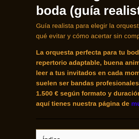
boda (guía realis
Guía realista para elegir la orques
qué evitar y cómo acertar sin compl
La orquesta perfecta para tu bod
repertorio adaptable, buena ani
leer a tus invitados en cada mo
suelen ser bandas profesionales 
1.500 € según formato y duració
aquí tienes nuestra página de
mú