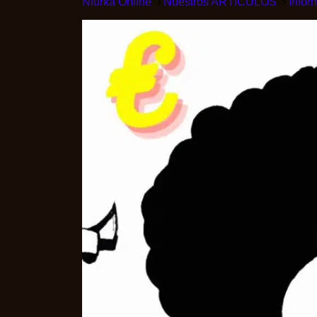
Niurka Online
Nuestros ARTICULOS
Infor