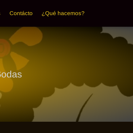
s
Contácto
¿Qué hacemos?
Bodas