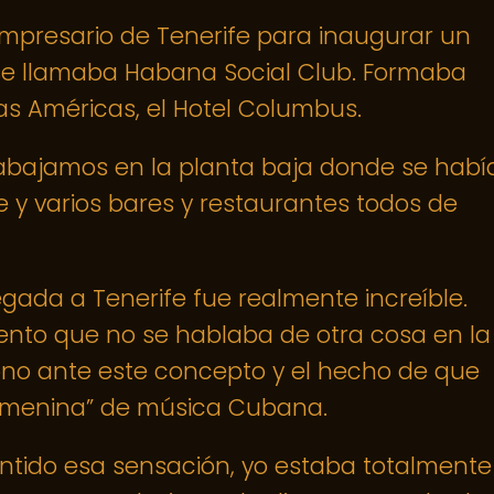
mpresario de Tenerife para inaugurar un
 se llamaba Habana Social Club. Formaba
as Américas, el Hotel Columbus.
rabajamos en la planta baja donde se habí
 y varios bares y restaurantes todos de
egada a Tenerife fue realmente increíble.
to que no se hablaba de otra cosa en la
iono ante este concepto y el hecho de que
emenina” de música Cubana.
entido esa sensación, yo estaba totalmente