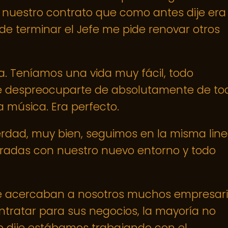
a nuestro contrato que como antes dije era
de terminar el Jefe me pide renovar otros
. Teníamos una vida muy fácil, todo
hace despreocuparte de absolutamente de to
a música. Era perfecto.
verdad, muy bien, seguimos en la misma line
radas con nuestro nuevo entorno y todo
se acercaban a nosotros muchos empresar
ntratar para sus negocios, la mayoría no
 dije estábamos trabajando con el