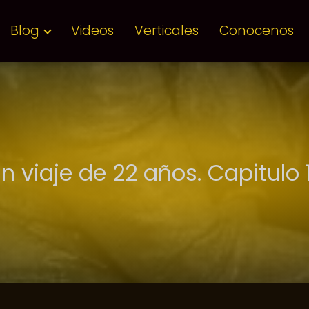
Blog
Videos
Verticales
Conocenos
n viaje de 22 años. Capitulo 