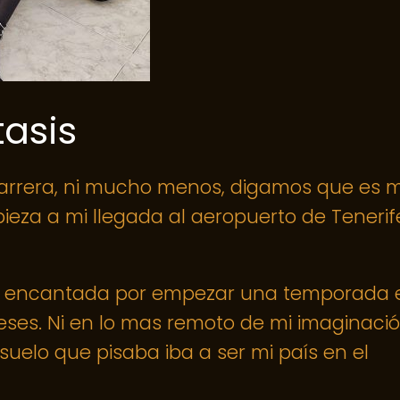
tasis
mi carrera, ni mucho menos, digamos que es m
ieza a mi llegada al aeropuerto de Tenerif
vión encantada por empezar una temporada 
meses. Ni en lo mas remoto de mi imaginaci
suelo que pisaba iba a ser mi país en el