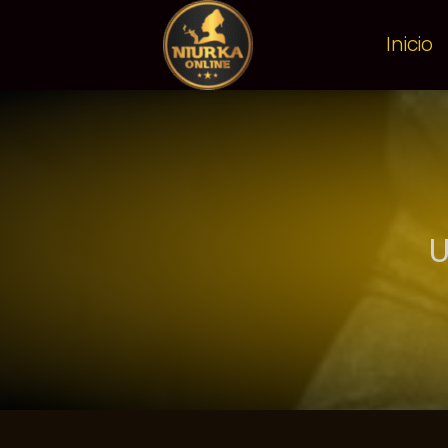
Inicio
U