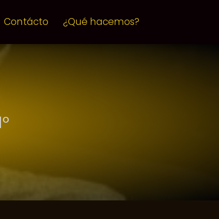
Contácto
¿Qué hacemos?
1º