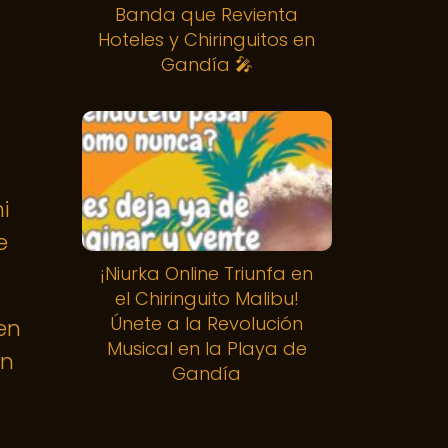
Banda que Revienta
Hoteles y Chiringuitos en
Gandía 🎤
i
e
¡Niurka Online Triunfa en
el Chiringuito Malibu!
Únete a la Revolución
en
Musical en la Playa de
ón
Gandía