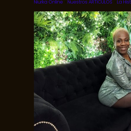
Niurka Online
Nuestros ARTICULOS
La His