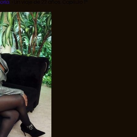
toria
Un viaje de 22 años. Capitulo 1º