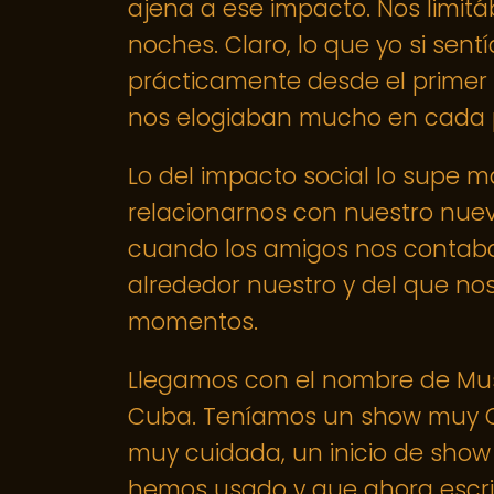
ajena a ese impacto. Nos limitá
noches. Claro, lo que yo si sent
prácticamente desde el primer
nos elogiaban mucho en cada p
Lo del impacto social lo supe
relacionarnos con nuestro nuev
cuando los amigos nos contaba
alrededor nuestro y del que no
momentos.
Llegamos con el nombre de Mus
Cuba. Teníamos un show muy C
muy cuidada, un inicio de sh
hemos usado y que ahora escri