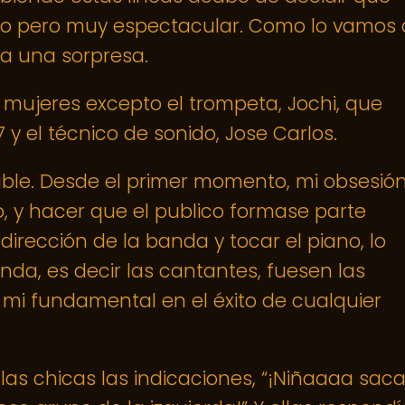
llo pero muy espectacular. Como lo vamos 
ra una sorpresa.
mujeres excepto el trompeta, Jochi, que
y el técnico de sonido, Jose Carlos.
le. Desde el primer momento, mi obsesió
co, y hacer que el publico formase parte
 dirección de la banda y tocar el piano, lo
anda, es decir las cantantes, fuesen las
mi fundamental en el éxito de cualquier
las chicas las indicaciones, “¡Niñaaaa saca