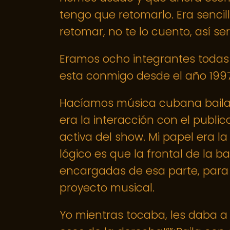
tengo que retomarlo. Era senci
retomar, no te lo cuento, así se
Eramos ocho integrantes todas 
esta conmigo desde el año 1997 
Hacíamos música cubana bailab
era la interacción con el publi
activa del show. Mi papel era la
lógico es que la frontal de la b
encargadas de esa parte, para 
proyecto musical.
Yo mientras tocaba, les daba a 