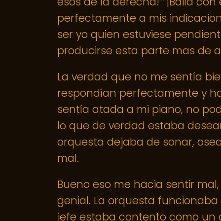
esos de la derecha!””¡Baila con 
perfectamente a mis indicacion
ser yo quien estuviese pendient
producirse esta parte mas de 
La verdad que no me sentía bie
respondían perfectamente y ha
sentía atada a mi piano, no podí
lo que de verdad estaba deseando
orquesta dejaba de sonar, osea
mal.
Bueno eso me hacia sentir mal,
genial. La orquesta funcionab
jefe estaba contento como un c