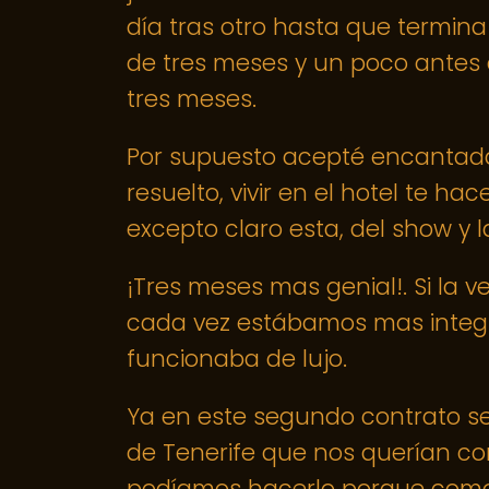
día tras otro hasta que termin
de tres meses y un poco antes 
tres meses.
Por supuesto acepté encantada
resuelto, vivir en el hotel te 
excepto claro esta, del show y l
¡Tres meses mas genial!. Si la 
cada vez estábamos mas integ
funcionaba de lujo.
Ya en este segundo contrato 
de Tenerife que nos querían co
podíamos hacerlo porque como