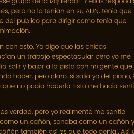
ese grupo de la izquierda!” Y ellas respond
es, pero no lo tenían en su ADN, tenia que
e del publico para dirigir como tenia que
animación.
n con esto. Ya digo que las chicas
cían un trabajo espectacular pero yo me
a salir y bajar a la pista con mi gente que
 hacer, pero claro, si salia yo del piano, 
 que no podía hacerlo. Esto me hacia senti
 es verdad, pero yo realmente me sentía
a como un cañón, sonaba como un cañón y
añón también así es que todo genial. Así 