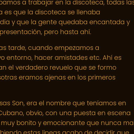
bamos a trabajar en la discoteca, todas la
ía es que la discoteca se llenaba
 día y que la gente quedaba encantada y
resentación, pero hasta ahí.
 mas tarde, cuando empezamos a
o entorno, hacer amistades etc. Ahí es
n el verdadero revuelo que se formo
sotras eramos ajenas en los primeros
as Son, era el nombre que teníamos en
ubano, obvio, con una puesta en escena
ow muy bonito y emocionante que nunca ma
biendo estas lineas acabo de decidir que