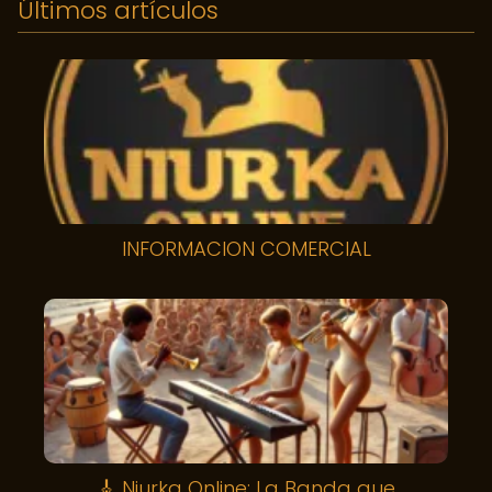
Últimos artículos
INFORMACION COMERCIAL
🎸 Niurka Online: La Banda que