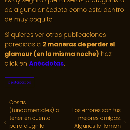
Estoy segura que tú serás protagonista
de alguna anécdota como esta dentro
de muy poquito
Si quieres ver otras publicaciones
parecidas a
2 maneras de perder el
glamour (en la misma noche)
haz
click en
Anécdotas
.
destacados
Cosas
(fundamentales) a
Los errores son tus
tener en cuenta
mejores amigos.
para elegir la
Algunos le llaman