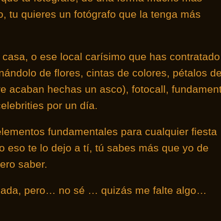
 no, tu quieres un fotógrafo que la tenga más
.
u casa, o ese local carísimo que has contratado
enándolo de flores, cintas de colores, pétalos d
re acaban hechas un asco), fotocall, fundament
elebrities por un día.
lementos fundamentales para cualquier fiesta
o eso te lo dejo a tí, tú sabes más que yo de
iero saber.
izada, pero… no sé … quizás me falte algo…