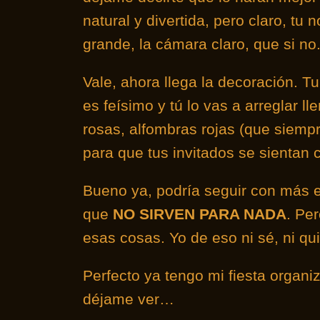
natural y divertida, pero claro, tu
grande, la cámara claro, que si no
Vale, ahora llega la decoración. T
es feísimo y tú lo vas a arreglar ll
rosas, alfombras rojas (que siemp
para que tus invitados se sientan c
Bueno ya, podría seguir con más e
que
NO SIRVEN PARA NADA
. Per
esas cosas. Yo de eso ni sé, ni qu
Perfecto ya tengo mi fiesta organ
déjame ver…