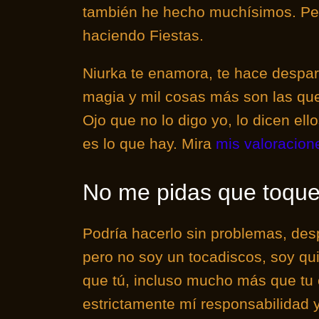
también he hecho muchísimos. Pero
haciendo Fiestas.
Niurka te enamora, te hace despa
magia y mil cosas más son las que
Ojo que no lo digo yo, lo dicen ell
es lo que hay. Mira
mis valoracion
No me pidas que toque 
Podría hacerlo sin problemas, desp
pero no soy un tocadiscos, soy qui
que tú, incluso mucho más que tu 
estrictamente mí responsabilidad 