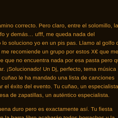
mino correcto. Pero claro, entre el solomillo, l
grafo y demás… ufff, me queda nada del
 lo soluciono yo en un pis pas. Llamo al golfo 
e me recomiende un grupo por estos X€ que m
ice que no encuentra nada por esa pasta pero 
ar. ¡Solucionado! Un Dj, perfecto, tema música
 cuñao le ha mandado una lista de canciones
 el éxito del evento. Tu cuñao, un especialista
sa de zapatillas, un auténtico especialista.
 suena duro pero es exactamente así. Tu fiesta
 la barra libre acabarán todos borrachos y la