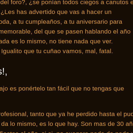
 del foro?, ¿se ponían todos ciegos a canutos 
. ¿Les has advertido que vas a hacer un
boda, a tu cumpleaños, a tu aniversario para
 memorable, del que se pasen hablando el año
da es lo mismo, no tiene nada que ver.
 Igualito que tu cuñao vamos, mal, fatal.
!,
abajo es ponértelo tan fácil que no tengas que
fesional, tanto que ya he perdido hasta el pu
e da lo mismo, es lo que hay. Son mas de 30 a