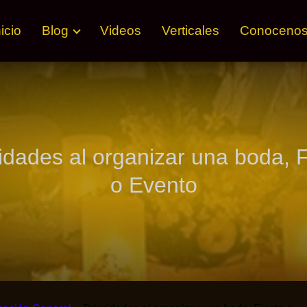
nicio
Blog
Videos
Verticales
Conoceno
ridades al organizar una boda, F
o Evento