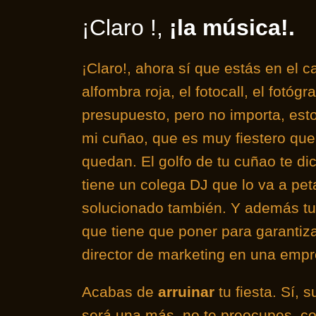
¡Claro !,
¡la música!.
¡Claro!, ahora sí que estás en el ca
alfombra roja, el fotocall, el fotó
presupuesto, pero no importa, esto
mi cuñao, que es muy fiestero qu
quedan. El golfo de tu cuñao te d
tiene un colega DJ que lo va a pet
solucionado también. Y además tu
que tiene que poner para garantizar
director de marketing en una empre
Acabas de
arruinar
tu fiesta. Sí,
será una más, no te preocupes, con