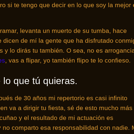
 si te tengo que decir en lo que soy la mejor 
rramar, levanta un muerto de su tumba, hace
 dicen de mí la gente que ha disfrutado conmi
os y lo dirás tu también. O sea, no es arroganci
es
, vas a flipar, yo también flipo te lo confieso.
lo que tú quieras.
ués de 30 años mi repertorio es casi infinito
en va a dirigir tu fiesta, sé de esto mucho más
cuñao y el resultado de mi actuación es
y no comparto esa responsabilidad con nadie. 