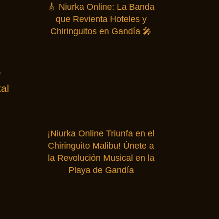
🎸 Niurka Online: La Banda
que Revienta Hoteles y
Chiringuitos en Gandía 🎤
e
al
¡Niurka Online Triunfa en el
Chiringuito Malibu! Únete a
la Revolución Musical en la
Playa de Gandía