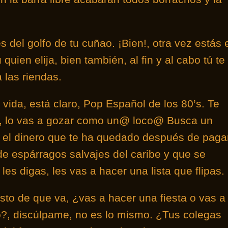
 del golfo de tu cuñao. ¡Bien!, otra vez estás 
quien elija, bien también, al fin y al cabo tú te
 las riendas.
 vida, está claro, Pop Español de los 80’s. Te
n, lo vas a gozar como un@ loco@ Busca un
n el dinero que te ha quedado después de paga
 de espárragos salvajes del caribe y que se
les digas, les vas a hacer una lista que flipas.
esto de que va, ¿vas a hacer una fiesta o vas a
to?, discúlpame, no es lo mismo. ¿Tus colegas