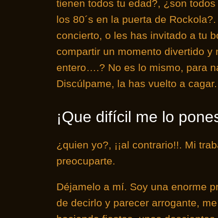
tienen todos tu edad?, ¿son todos
los 80´s en la puerta de Rockola?
concierto, o les has invitado a tu 
compartir un momento divertido y
entero….? No es lo mismo, para na
Discúlpame, la has vuelto a cagar.
¡Que difícil me lo pones
¿quien yo?, ¡¡al contrario!!. Mi tr
preocuparte.
Déjamelo a mí. Soy una enorme pro
de decirlo y parecer arrogante, m