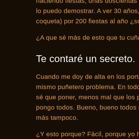
haciendo fiestas, unas doscientas 
lo puedo demostrar. A ver 30 año
coqueta) por 200 fiestas al año ¿so
¿A que sé más de esto que tu cu
Te contaré un secreto.
Cuando me doy de alta en los porta
mismo puñetero problema. En todo
sé que poner, menos mal que los po
pongo todos. Bueno, bueno todos n
más tampoco.
¿Y esto porque? Fácil, porque yo